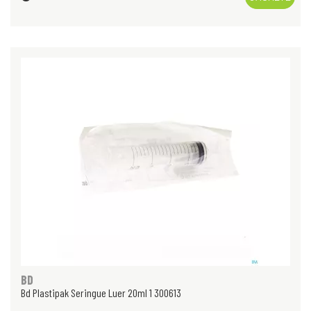
BD
Bd Plastipak Seringue Luer 20ml 1 300613