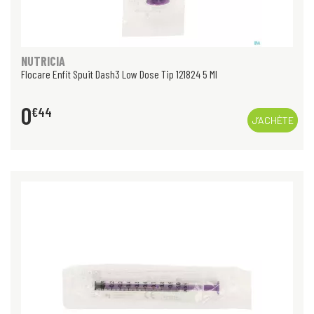
NUTRICIA
Flocare Enfit Spuit Dash3 Low Dose Tip 121824 5 Ml
0
€
44
J’ACHÈTE