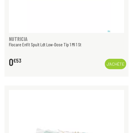
NUTRICIA
Flocare Enfit Spuit Ldt Low-Dose Tip 1 Ml 1 St
0
€
53
J’ACHÈTE