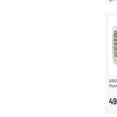
44
ARK
Phyto
49