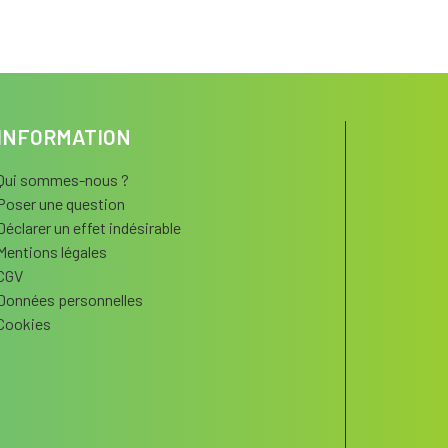
INFORMATION
Qui sommes-nous ?
Poser une question
Déclarer un effet indésirable
Mentions légales
CGV
Données personnelles
Cookies