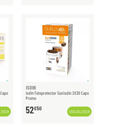
ISDIN
 Caps
Isdin Fotoprotector Sunisdin 2X30 Caps
Promo
52
€
50
LISER
VISUALISER