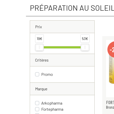
PRÉPARATION AU SOLEI
Prix
19€
53€
-
Critères
Promo
Marque
FOR
Arkopharma
Bronz
Fortepharma