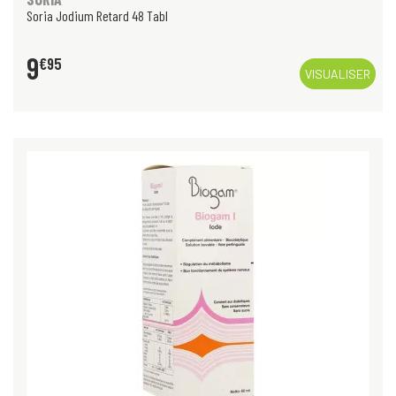
Soria Jodium Retard 48 Tabl
9
€
95
VISUALISER