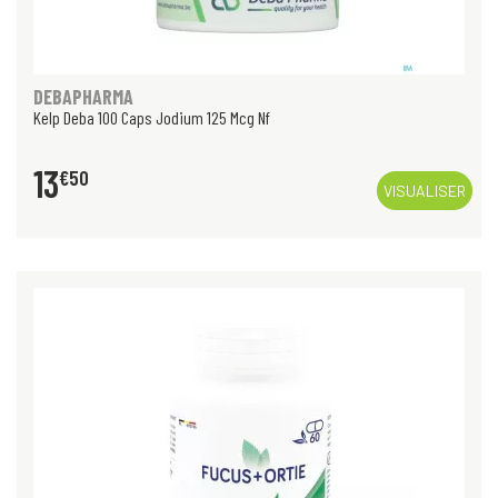
DEBAPHARMA
Kelp Deba 100 Caps Jodium 125 Mcg Nf
13
€
50
VISUALISER