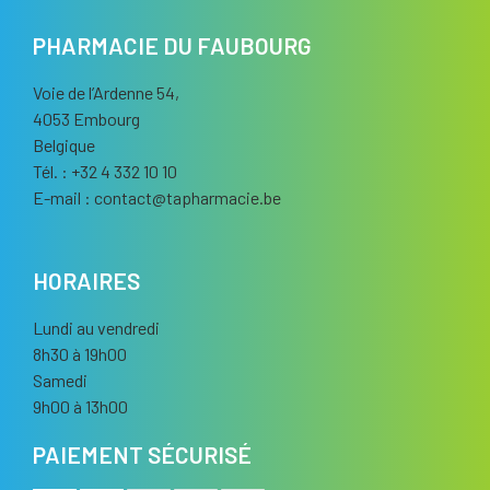
PHARMACIE DU FAUBOURG
Voie de l’Ardenne 54,
4053 Embourg
Belgique
Tél. : +32 4 332 10 10
E-mail :
contact
@
tapharmacie.be
HORAIRES
Lundi au vendredi
8h30 à 19h00
Samedi
9h00 à 13h00
PAIEMENT SÉCURISÉ