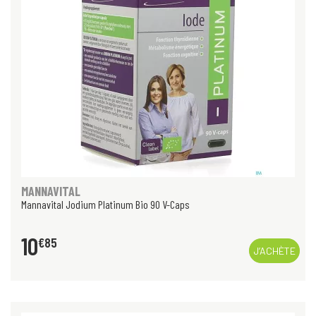
MANNAVITAL
Mannavital Jodium Platinum Bio 90 V-Caps
10
€
85
J’ACHÈTE