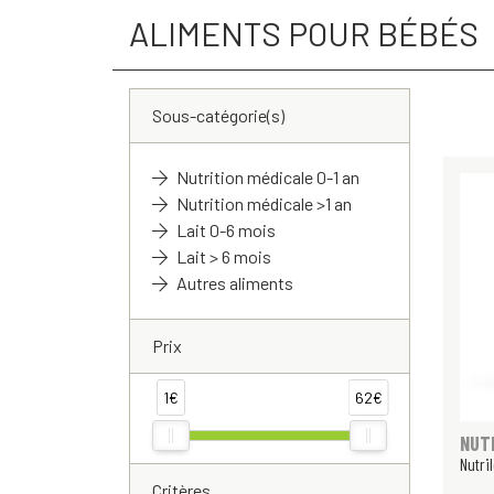
ALIMENTS POUR BÉBÉS
Sous-catégorie(s)
Nutrition médicale 0-1 an
Nutrition médicale >1 an
Lait 0-6 mois
Lait > 6 mois
Autres aliments
Prix
1€
62€
NUT
Nutri
Critères