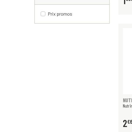
1
Prix promos
NUTR
Nutri
2
€