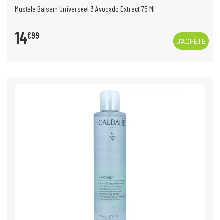
Mustela Balsem Universeel 3 Avocado Extract 75 Ml
14
€
99
J’ACHÈTE