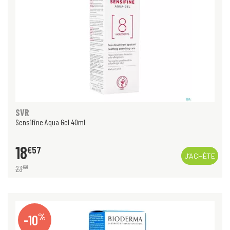
SVR
Sensifine Aqua Gel 40ml
18
€
57
J’ACHÈTE
23
€
21
%
-10