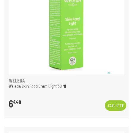
WELEDA
Weleda Skin Food Crem Light 30 Ml
6
€
49
J’ACHÈTE