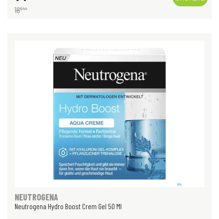
18
€
44
NEUTROGENA
Neutrogena Hydro Boost Crem Gel 50 Ml