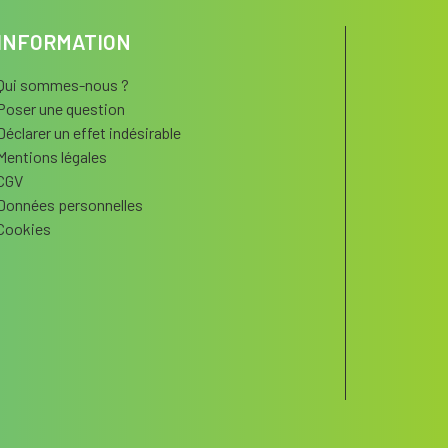
INFORMATION
Qui sommes-nous ?
Poser une question
Déclarer un effet indésirable
Mentions légales
CGV
Données personnelles
Cookies