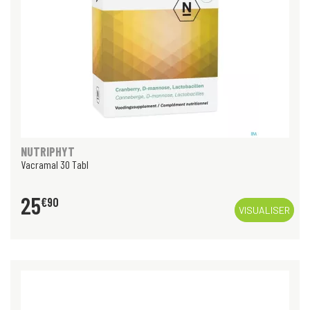
NUTRIPHYT
Vacramal 30 Tabl
25
€
90
VISUALISER