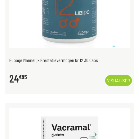
Eubage Mannelijk Prestatievermogen Nr 12 30 Caps
24
€
95
VISUALISER