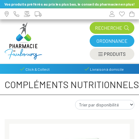
Vos produits préférés au prix les plus bas, le conseil du pharmacien en plus!
RECHERCHE
ORDONNANCE
AFFIC
PRODUITS
Click & Collect
Livraison à domicile
COMPLÉMENTS NUTRITIONNELS