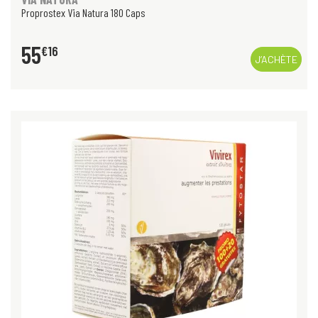
Proprostex Via Natura 180 Caps
55
€
16
J’ACHÈTE