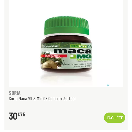
SORIA
Soria Maca Vit & Min 08 Complex 30 Tabl
30
€
75
J’ACHÈTE