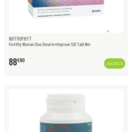
NUTRIPHYT
Fertility Woman Duo Omarin+Improve 120 Tabl Nm
88
€
90
J’ACHÈTE