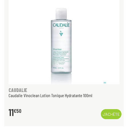
CAUDALIE
Caudalie Vinoclean Lotion Tonique Hydratante 100ml
11
€
50
J’ACHÈTE