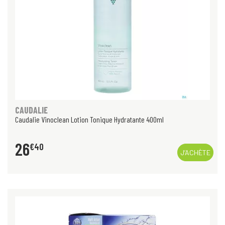
CAUDALIE
Caudalie Vinoclean Lotion Tonique Hydratante 400ml
26
€
40
J’ACHÈTE