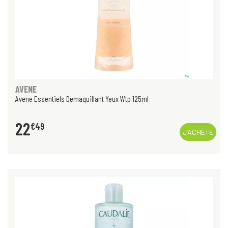
AVENE
Avene Essentiels Demaquillant Yeux Wtp 125ml
22
€
49
J’ACHÈTE