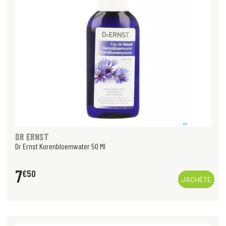
DR ERNST
Dr Ernst Korenbloemwater 50 Ml
7
€
50
J’ACHÈTE