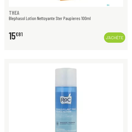
THEA
Blephasol Lotion Nettoyante Ster Paupieres 100ml
15
€
81
J’ACHÈTE