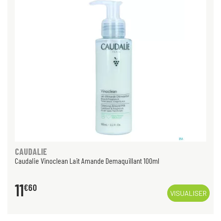
CAUDALIE
Caudalie Vinoclean Lait Amande Demaquillant 100ml
11
€
60
VISUALISER