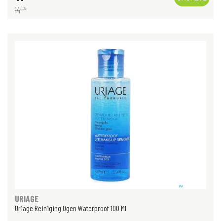
14
€
95
URIAGE
Uriage Reiniging Ogen Waterproof 100 Ml