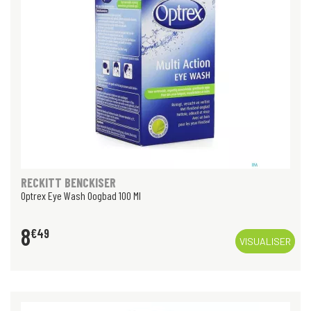
RECKITT BENCKISER
Optrex Eye Wash Oogbad 100 Ml
8
€
49
VISUALISER