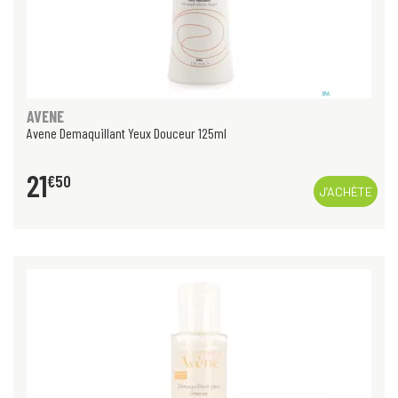
AVENE
Avene Demaquillant Yeux Douceur 125ml
21
€
50
J’ACHÈTE