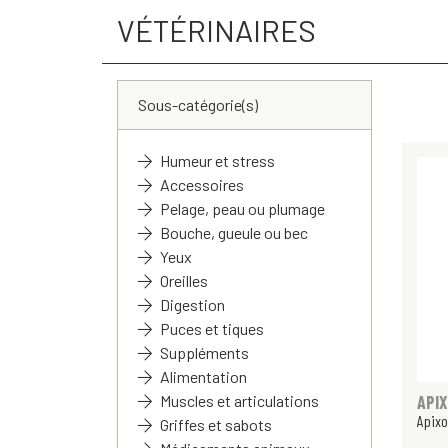
VÉTÉRINAIRES
Sous-catégorie(s)
Humeur et stress
Accessoires
Pelage, peau ou plumage
Bouche, gueule ou bec
Yeux
Oreilles
Digestion
Puces et tiques
Suppléments
Alimentation
API
Muscles et articulations
Apixo
Griffes et sabots