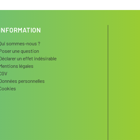
INFORMATION
Qui sommes-nous ?
Poser une question
Déclarer un effet indésirable
Mentions légales
CGV
Données personnelles
Cookies