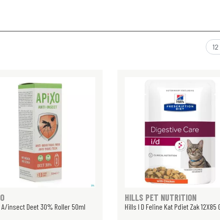
XO
HILLS PET NUTRITION
 A/insect Deet 30% Roller 50ml
Hills I D Feline Kat Pdiet Zak 12X85 