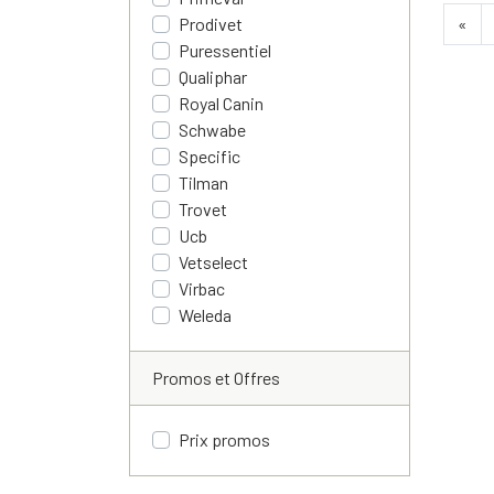
«
Prodivet
Puressentiel
Qualiphar
Royal Canin
Schwabe
Specific
Tilman
Trovet
Ucb
Vetselect
Virbac
Weleda
Promos et Offres
Prix promos