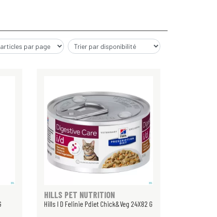
HILLS PET NUTRITION
G
Hills I D Felinie Pdiet Chick&Veg 24X82 G