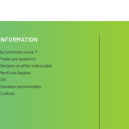
INFORMATION
Qui sommes-nous ?
Poser une question
Déclarer un effet indésirable
Mentions légales
CGV
Données personnelles
Cookies