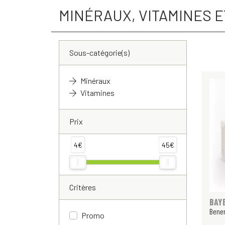
MINÉRAUX, VITAMINES E
Sous-catégorie(s)
Minéraux
Vitamines
Prix
4€
45€
Critères
BAY
Bener
Promo