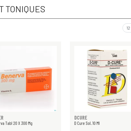
T TONIQUES
ER
DCURE
va Tabl 20 X 300 Mg
D Cure Sol. 10 Ml