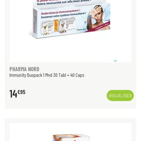
PHARMA NORD
Immunity Duopack 1 Mnd 30 Tabl + 40 Caps
14
€
95
VISUALISER