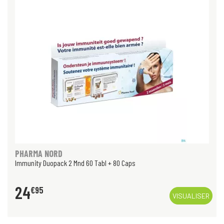
PHARMA NORD
Immunity Duopack 2 Mnd 60 Tabl + 80 Caps
24
€
95
VISUALISER