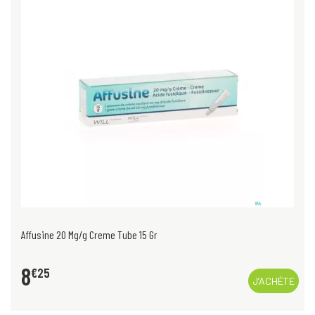
Affusine 20 Mg/g Creme Tube 15 Gr
8
€
25
J’ACHÈTE