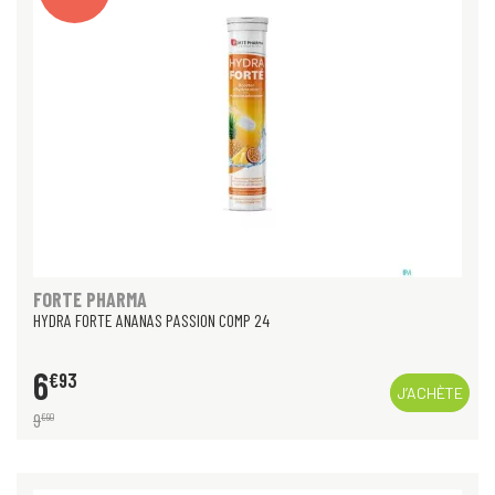
FORTE PHARMA
HYDRA FORTE ANANAS PASSION COMP 24
6
€
93
J’ACHÈTE
9
€
90