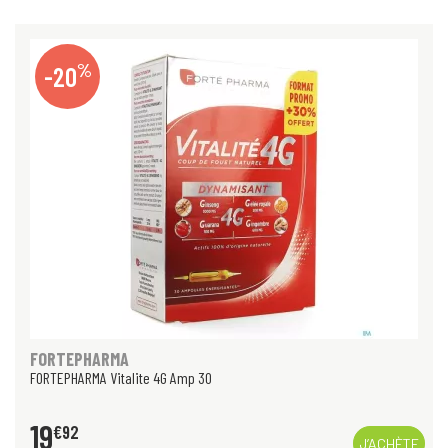
%
-20
FORTEPHARMA
FORTEPHARMA Vitalite 4G Amp 30
19
€
92
J’ACHÈTE