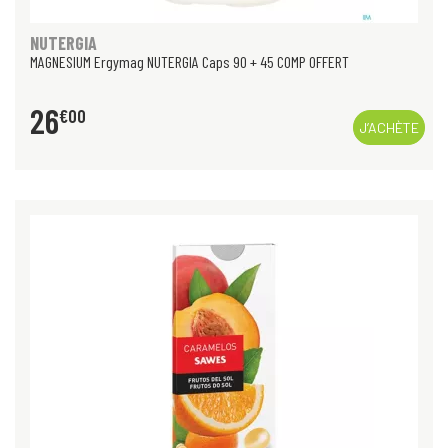
NUTERGIA
MAGNESIUM Ergymag NUTERGIA Caps 90 + 45 COMP OFFERT
26
€
00
J’ACHÈTE