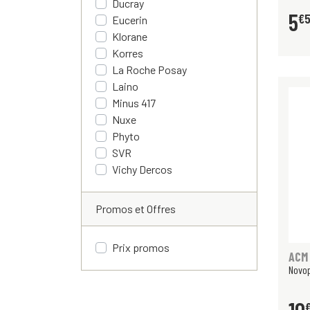
Ducray
5
€
Eucerin
Klorane
Korres
La Roche Posay
Laino
Minus 417
Nuxe
Phyto
SVR
Vichy Dercos
Promos et Offres
Prix promos
ACM
Novo