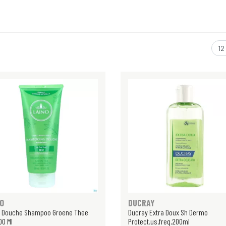
NO
DUCRAY
o Douche Shampoo Groene Thee
Ducray Extra Doux Sh Dermo
00 Ml
Protect.us.freq.200ml