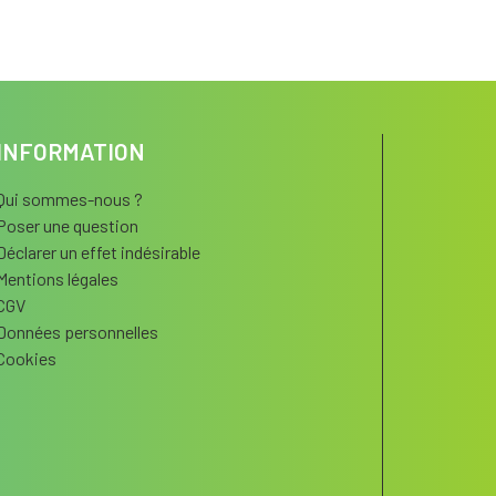
INFORMATION
Qui sommes-nous ?
Poser une question
Déclarer un effet indésirable
Mentions légales
CGV
Données personnelles
Cookies