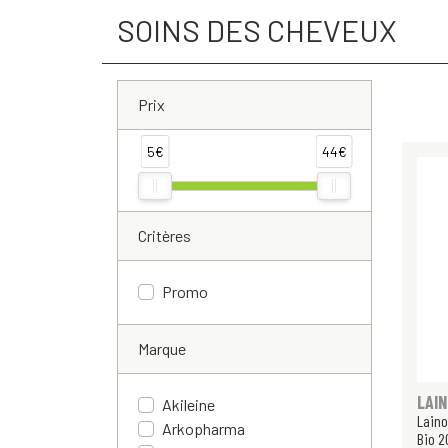
SOINS DES CHEVEUX
Prix
5€
44€
Critères
Promo
Marque
LAI
Akileine
Lain
Arkopharma
Bio 2