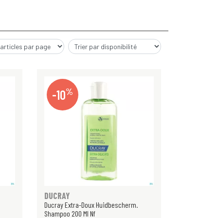
%
-10
DUCRAY
Ducray Extra-Doux Huidbescherm.
Shampoo 200 Ml Nf