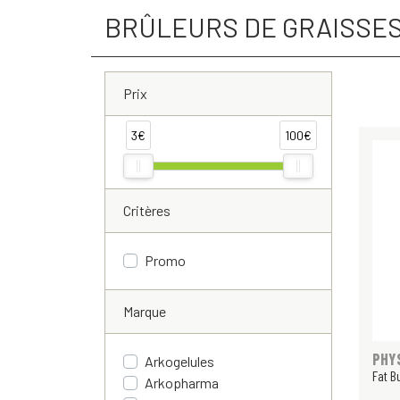
BRÛLEURS DE GRAISSE
Prix
3€
100€
Critères
Promo
Marque
PHY
Arkogelules
Fat B
Arkopharma