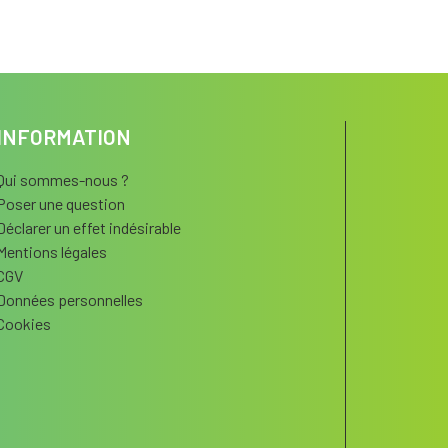
INFORMATION
Qui sommes-nous ?
Poser une question
Déclarer un effet indésirable
Mentions légales
CGV
Données personnelles
Cookies