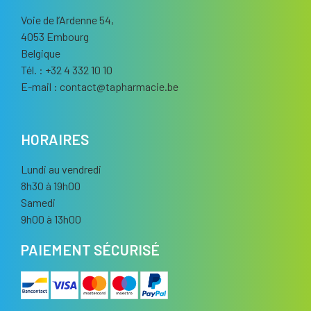
Voie de l’Ardenne 54,
4053 Embourg
Belgique
Tél. : +32 4 332 10 10
E-mail :
contact
@
tapharmacie.be
HORAIRES
Lundi au vendredi
8h30 à 19h00
Samedi
9h00 à 13h00
PAIEMENT SÉCURISÉ