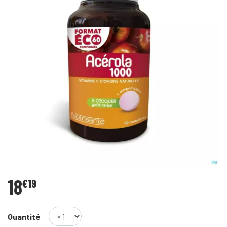
18
€
19
Quantité