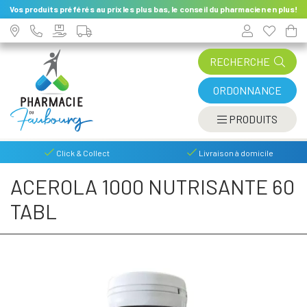
Vos produits préférés au prix les plus bas, le conseil du pharmacien en plus!
RECHERCHE
ORDONNANCE
AFFIC
PRODUITS
Click & Collect
Livraison à domicile
ACEROLA 1000 NUTRISANTE 60
TABL