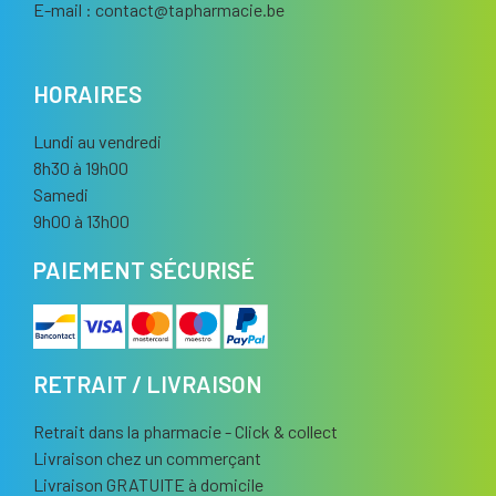
E-mail :
contact
@
tapharmacie.be
HORAIRES
Lundi au vendredi
8h30 à 19h00
Samedi
9h00 à 13h00
PAIEMENT SÉCURISÉ
RETRAIT / LIVRAISON
Retrait dans la pharmacie - Click & collect
Livraison chez un commerçant
Livraison GRATUITE à domicile