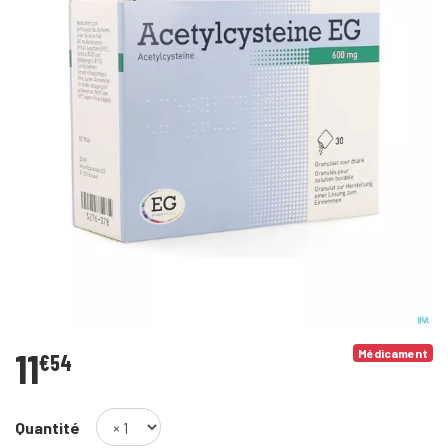
11
Médicament
€
54
Quantité