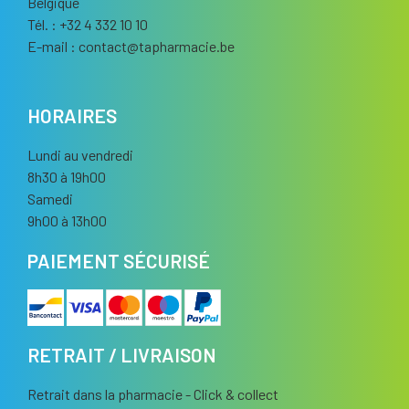
Belgique
Tél. : +32 4 332 10 10
E-mail :
contact
@
tapharmacie.be
HORAIRES
Lundi au vendredi
8h30 à 19h00
Samedi
9h00 à 13h00
PAIEMENT SÉCURISÉ
RETRAIT / LIVRAISON
Retrait dans la pharmacie - Click & collect