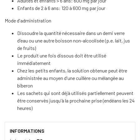
Adultes et enfants > 6 ans: 600 mg par jour
Enfants de 2 à 6 ans: 120 à 600 mg par jour
Mode d'administration
Dissoudre la quantité nécessaire dans un demi verre
d'eau ou une autre boisson non-alcoolisée (p.e. lait, jus
de fruits)
Le produit une fois dissous doit être utilisé
immédiatement
Chez les petits enfants, la solution obtenue peut être
administrée au moyen d'une cuillère ou mélangée au
biberon
Les sachets qui sont déjà utilisés partiellement peuvent
être conservés jusqu'à la prochaine prise (endéans les 24
heures)
INFORMATIONS