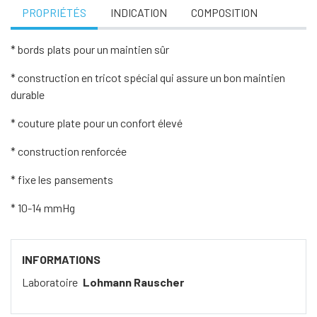
PROPRIÉTÉS
INDICATION
COMPOSITION
* bords plats pour un maintien sûr
* construction en tricot spécial qui assure un bon maintien
durable
* couture plate pour un confort élevé
* construction renforcée
* fixe les pansements
* 10-14 mmHg
INFORMATIONS
Laboratoire
Lohmann Rauscher