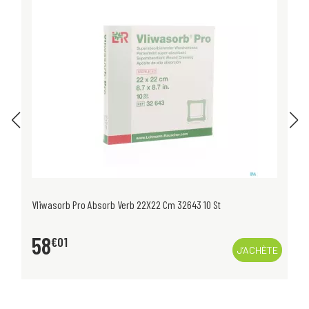
Vliwasorb Pro Absorb Verb 22X22 Cm 32643 10 St
58
€
01
J’ACHÈTE