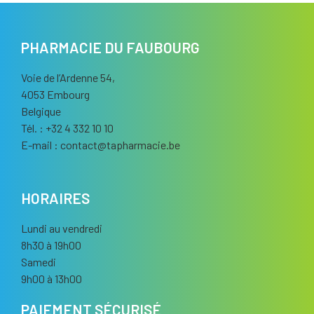
PHARMACIE DU FAUBOURG
Voie de l’Ardenne 54,
4053 Embourg
Belgique
Tél. : +32 4 332 10 10
E-mail :
contact
@
tapharmacie.be
HORAIRES
Lundi au vendredi
8h30 à 19h00
Samedi
9h00 à 13h00
PAIEMENT SÉCURISÉ