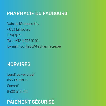
PHARMACIE DU FAUBOURG
Voie de l’Ardenne 54,
4053 Embourg
Belgique
Tél. : +32 4 332 10 10
E-mail :
contact
@
tapharmacie.be
HORAIRES
Lundi au vendredi
8h30 à 19h00
Samedi
9h00 à 13h00
PAIEMENT SÉCURISÉ