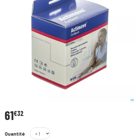
61
€
32
Quantité