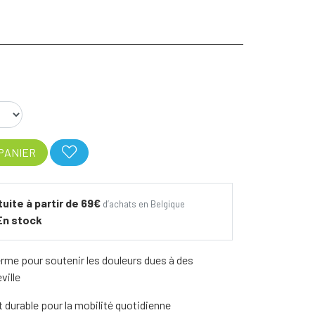
PANIER
tuite à partir de 69€
d’achats en Belgique
En stock
rme pour soutenir les douleurs dues à des
ville
et durable pour la mobilité quotidienne