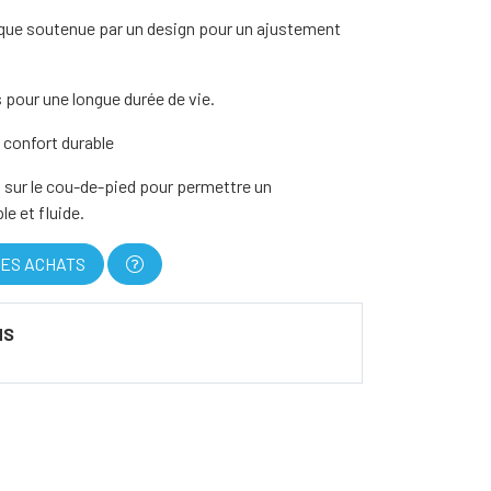
ue soutenue par un design pour un ajustement
 pour une longue durée de vie.
n confort durable
 sur le cou-de-pied pour permettre un
 et fluide.
ES ACHATS
NS