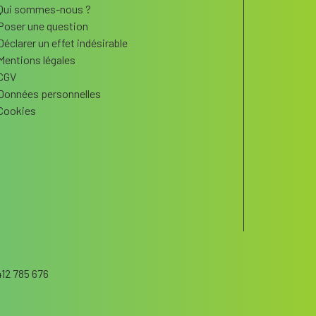
Qui sommes-nous ?
Poser une question
Déclarer un effet indésirable
Mentions légales
CGV
Données personnelles
Cookies
12 785 676