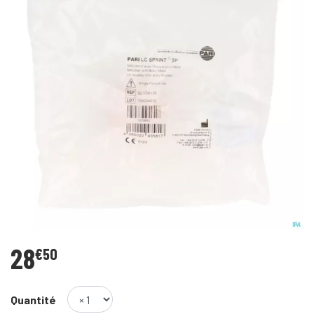
28
€
50
Quantité