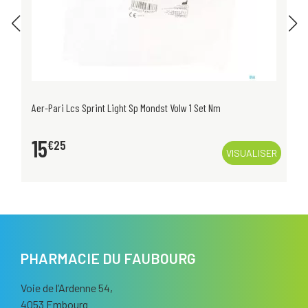
Aer-Pari Lcs Sprint Light Sp Mondst Volw 1 Set Nm
15
€
25
VISUALISER
PHARMACIE DU FAUBOURG
Voie de l’Ardenne 54,
4053 Embourg