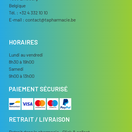
Belgique
Tél. : +32 4 332 10 10
E-mail :
contact
@
tapharmacie.be
HORAIRES
Lundi au vendredi
8h30 à 19h00
Samedi
9h00 à 13h00
PAIEMENT SÉCURISÉ
RETRAIT / LIVRAISON
Retrait dans la pharmacie - Click & collect