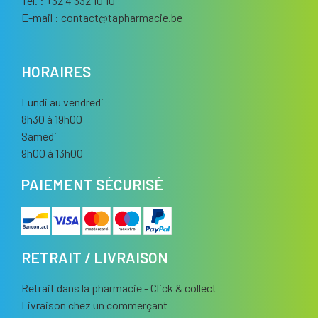
Tél. : +32 4 332 10 10
E-mail :
contact
@
tapharmacie.be
HORAIRES
Lundi au vendredi
8h30 à 19h00
Samedi
9h00 à 13h00
PAIEMENT SÉCURISÉ
RETRAIT / LIVRAISON
Retrait dans la pharmacie - Click & collect
Livraison chez un commerçant