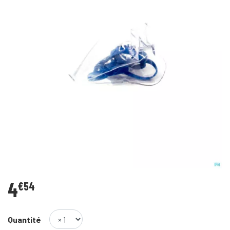
4
€
54
Quantité