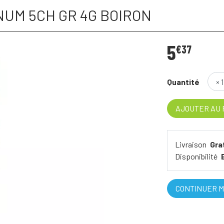
UM 5CH GR 4G BOIRON
5
€
37
Quantité
AJOUTER AU 
Livraison
Gra
Disponibilité
CONTINUER M