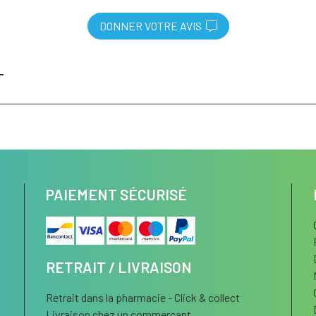
DONNER VOTRE AVIS
T
PAIEMENT SÉCURISÉ
RETRAIT / LIVRAISON
Retrait dans la pharmacie - Click & collect
Livraison chez un commerçant