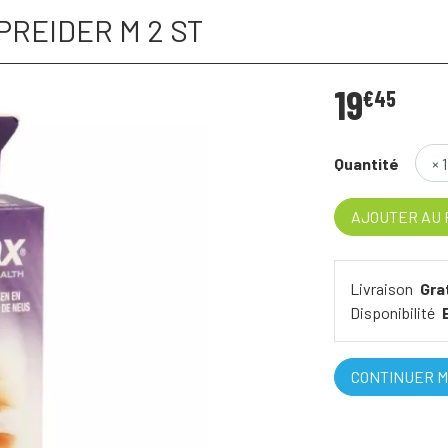
REIDER M 2 ST
19
€
45
Quantité
AJOUTER AU 
Livraison
Gra
Disponibilité
CONTINUER M