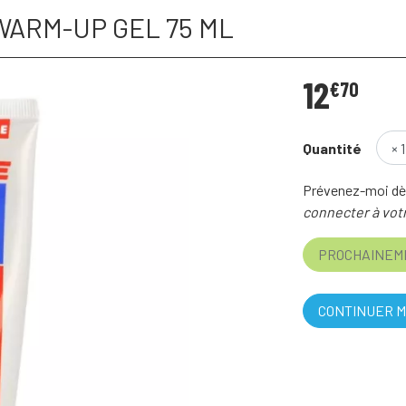
WARM-UP GEL 75 ML
12
€
70
Quantité
Prévenez-moi dès
connecter à votr
PROCHAINEM
CONTINUER M