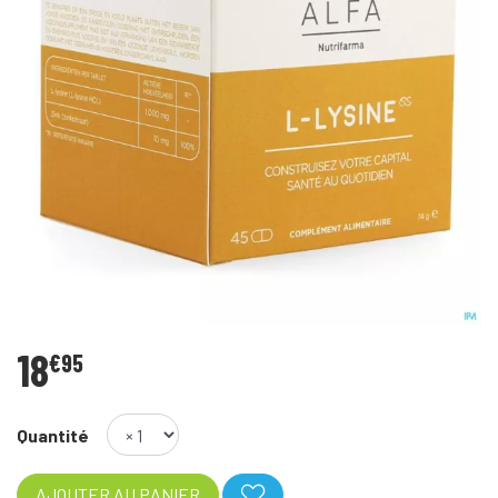
18
€
95
Quantité
AJOUTER AU PANIER