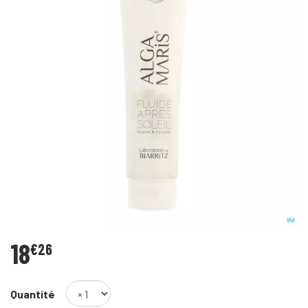
18
€
26
Quantité