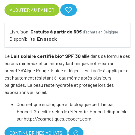
AJOUTER AU PANIER
Livraison
Gratuite à partir de 69€
d’achats en Belgique
Disponibilité
En stock
Le
Lait solaire certifié bio* SPF 30
allie dans sa formule des
écrans minéraux et un antioxydant unique, notre extrait
breveté d'Algue Rouge. Fluide et léger, il est facile à appliquer et
est hautement résistant à l'eau même après plusieurs
baignades. La peau reste hydratée et protégée lors des
expositions au soleil.
Cosmétique écologique et biologique certifié par
Ecocert Greenlife selon le référentiel Ecocert disponible
sur http://cosmetiques.ecocert.com
CONTINUER MES ACHATS