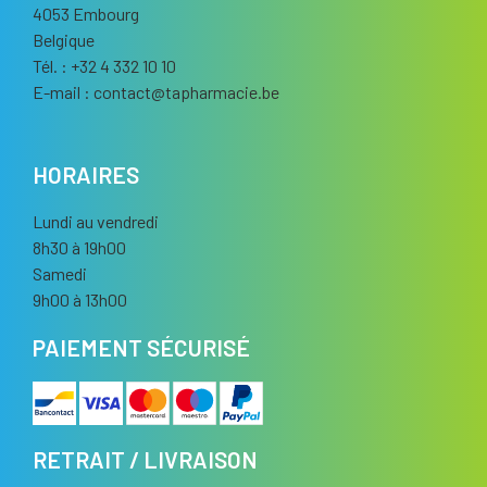
4053 Embourg
Belgique
Tél. : +32 4 332 10 10
E-mail :
contact
@
tapharmacie.be
HORAIRES
Lundi au vendredi
8h30 à 19h00
Samedi
9h00 à 13h00
PAIEMENT SÉCURISÉ
RETRAIT / LIVRAISON