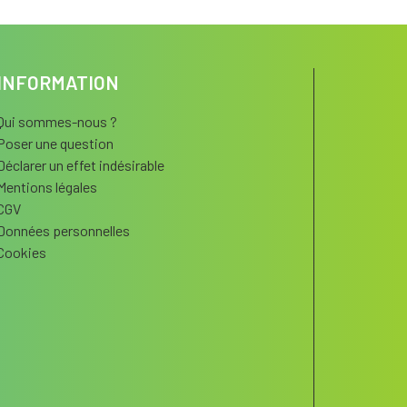
INFORMATION
Qui sommes-nous ?
Poser une question
Déclarer un effet indésirable
Mentions légales
CGV
Données personnelles
Cookies