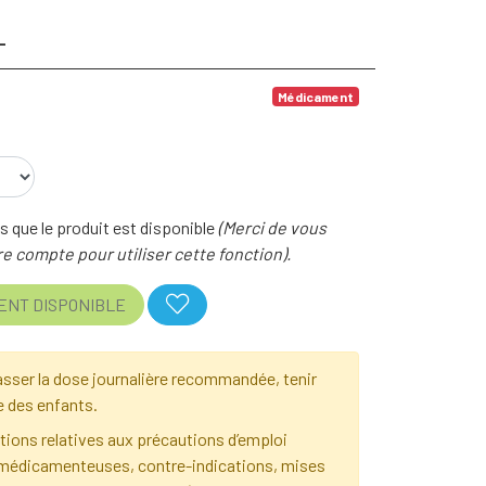
L
Médicament
 que le produit est disponible
(Merci de vous
e compte pour utiliser cette fonction).
ENT DISPONIBLE
sser la dose journalière recommandée, tenir
e des enfants.
ions relatives aux précautions d’emploi
 médicamenteuses, contre-indications, mises