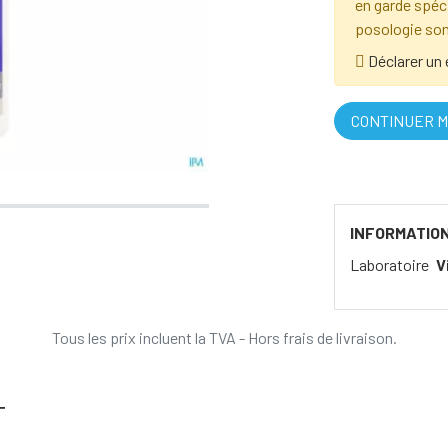
en garde spécia
posologie son
Déclarer un 
CONTINUER M
INFORMATIO
Laboratoire
V
Tous les prix incluent la TVA - Hors frais de livraison.
T