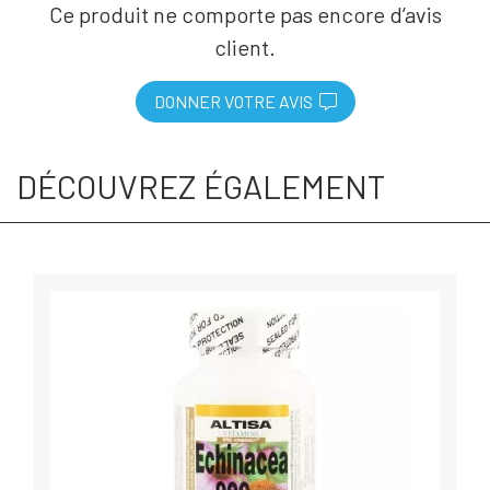
Ce produit ne comporte pas encore d’avis
client.
DONNER VOTRE AVIS
DÉCOUVREZ ÉGALEMENT