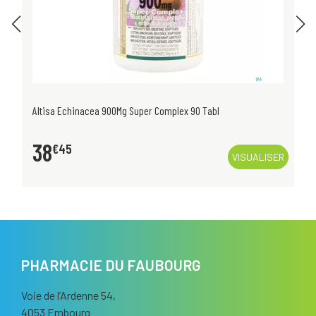
Altisa Echinacea 900Mg Super Complex 90 Tabl
38
€
45
VISUALISER
PHARMACIE DU FAUBOURG
Voie de l’Ardenne 54,
4053 Embourg