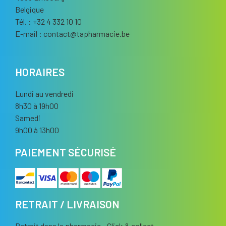
Belgique
Tél. : +32 4 332 10 10
E-mail :
contact
@
tapharmacie.be
HORAIRES
Lundi au vendredi
8h30 à 19h00
Samedi
9h00 à 13h00
PAIEMENT SÉCURISÉ
RETRAIT / LIVRAISON
Retrait dans la pharmacie - Click & collect