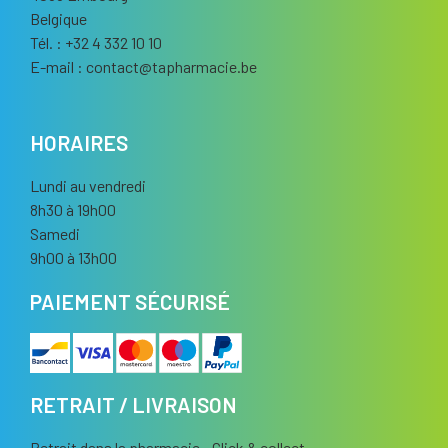
Belgique
Tél. : +32 4 332 10 10
E-mail :
contact
@
tapharmacie.be
HORAIRES
Lundi au vendredi
8h30 à 19h00
Samedi
9h00 à 13h00
PAIEMENT SÉCURISÉ
RETRAIT / LIVRAISON
Retrait dans la pharmacie - Click & collect