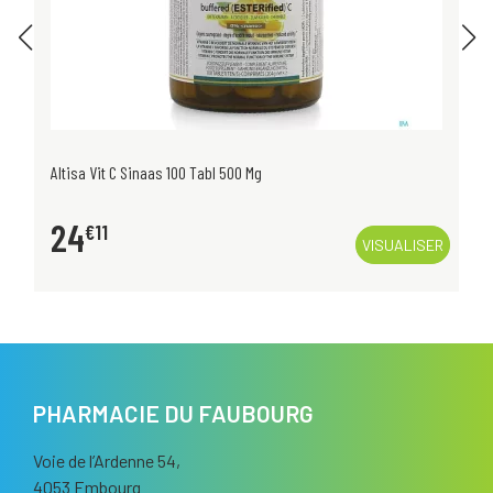
Altisa Vit C Sinaas 100 Tabl 500 Mg
24
€
11
VISUALISER
PHARMACIE DU FAUBOURG
Voie de l’Ardenne 54,
4053 Embourg