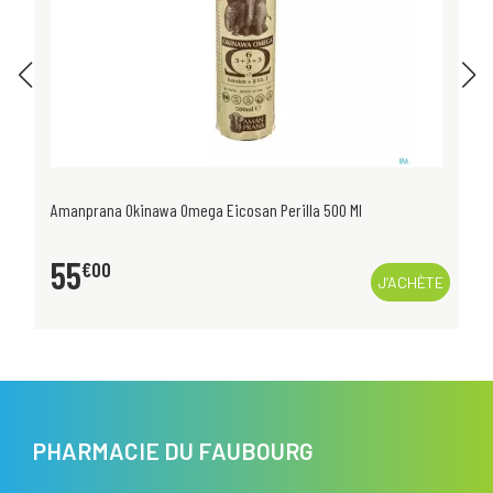
Amanprana Okinawa Omega Eicosan Perilla 500 Ml
55
€
00
J’ACHÈTE
PHARMACIE DU FAUBOURG