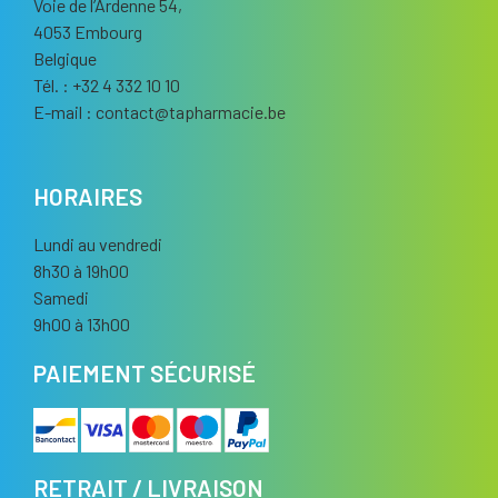
Voie de l’Ardenne 54,
4053 Embourg
Belgique
Tél. : +32 4 332 10 10
E-mail :
contact
@
tapharmacie.be
HORAIRES
Lundi au vendredi
8h30 à 19h00
Samedi
9h00 à 13h00
PAIEMENT SÉCURISÉ
RETRAIT / LIVRAISON