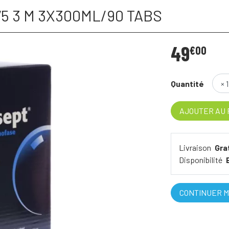
75 3 M 3X300ML/90 TABS
49
€
00
Quantité
AJOUTER AU 
Livraison
Gra
Disponibilité
CONTINUER M