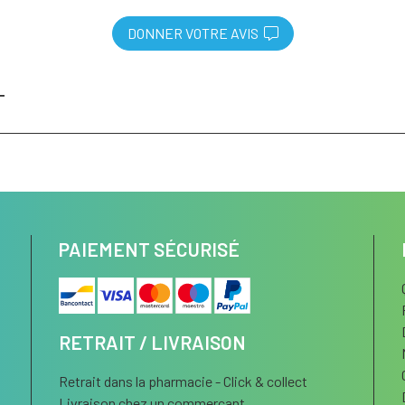
DONNER VOTRE AVIS
T
PAIEMENT SÉCURISÉ
RETRAIT / LIVRAISON
Retrait dans la pharmacie - Click & collect
Livraison chez un commerçant