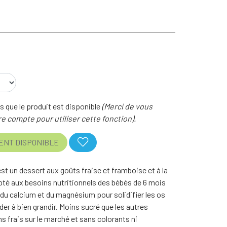
 que le produit est disponible
(Merci de vous
e compte pour utiliser cette fonction).
ENT DISPONIBLE
st un dessert aux goûts fraise et framboise et à la
pté aux besoins nutritionnels des bébés de 6 mois
 du calcium et du magnésium pour solidifier les os
ider à bien grandir. Moins sucré que les autres
s frais sur le marché et sans colorants ni