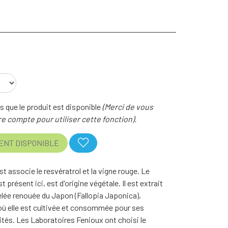
 que le produit est disponible
(Merci de vous
e compte pour utiliser cette fonction).
ENT DISPONIBLE
 associe le resvératrol et la vigne rouge. Le
st présent ici, est d'origine végétale. Il est extrait
elée renouée du Japon (Fallopia Japonica),
 où elle est cultivée et consommée pour ses
tés. Les Laboratoires Fenioux ont choisi le