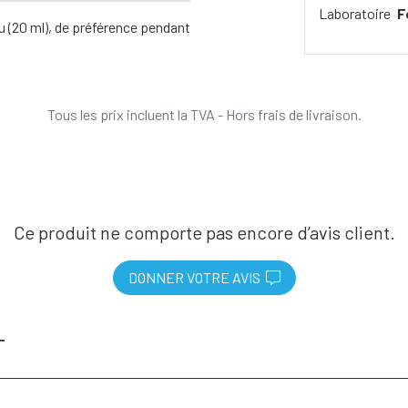
Laboratoire
F
au (20 ml), de préférence pendant
Tous les prix incluent la TVA - Hors frais de livraison.
Ce produit ne comporte pas encore d’avis client.
DONNER VOTRE AVIS
T