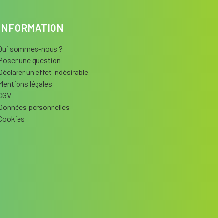
INFORMATION
Qui sommes-nous ?
Poser une question
Déclarer un effet indésirable
Mentions légales
CGV
Données personnelles
Cookies