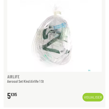
AIRLIFE
Aerosol Set Kind Airlife 1 St
5
€
95
VISUALISER