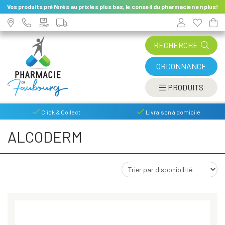
Vos produits préférés au prix les plus bas, le conseil du pharmacien en plus!
RECHERCHE
ORDONNANCE
AFFIC
PRODUITS
Click & Collect
Livraison à domicile
ALCODERM