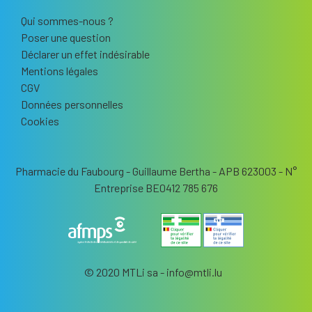
Qui sommes-nous ?
Poser une question
Déclarer un effet indésirable
Mentions légales
CGV
Données personnelles
Cookies
Pharmacie du Faubourg - Guillaume Bertha - APB 623003 - N°
Entreprise BE0412 785 676
© 2020 MTLi sa - info
@
mtli.lu