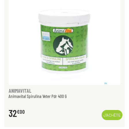
ANIMAVITAL
Animavital Spirulina Veter Pdr 400 G
32
€
00
J’ACHÈTE