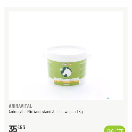
ANIMAVITAL
Animavital Mix Weerstand & Luchtwegen 1 Kg
35
€
53
J’ACHÈTE