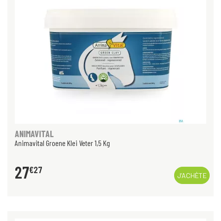
ANIMAVITAL
Animavital Groene Klei Veter 1,5 Kg
27
€
27
J’ACHÈTE