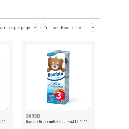
BAMBIX
4643
Bambix Groeimelk Natuur +3J 1 L 4644