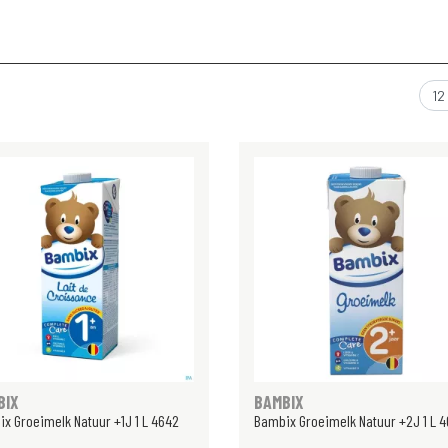
BIX
BAMBIX
x Groeimelk Natuur +1J 1 L 4642
Bambix Groeimelk Natuur +2J 1 L 