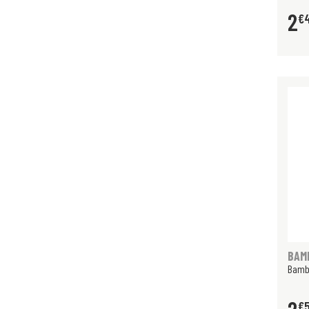
2
€
BAM
Bambi
€