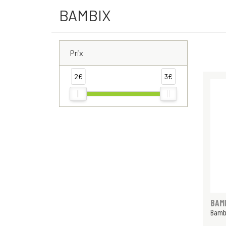
BAMBIX
Prix
2€
3€
BAM
Bambi