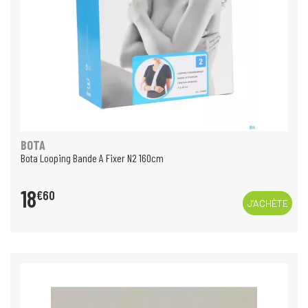
BOTA
Bota Looping Bande A Fixer N2 160cm
18
€
60
J’ACHÈTE