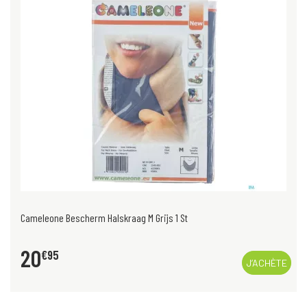
Cameleone Bescherm Halskraag M Grijs 1 St
20
€
95
J’ACHÈTE