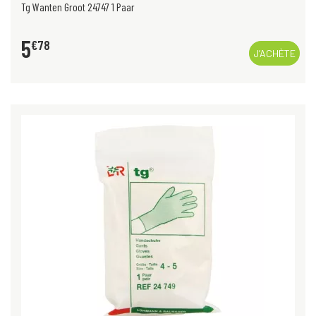
Tg Wanten Groot 24747 1 Paar
5
€
78
J’ACHÈTE