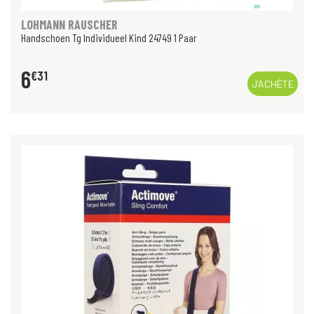
LOHMANN RAUSCHER
Handschoen Tg Individueel Kind 24749 1 Paar
6
€
31
J’ACHÈTE