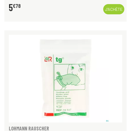
5
€
78
J’ACHÈTE
LOHMANN RAUSCHER