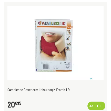
Cameleone Bescherm Halskraag M Framb 1 St
20
€
95
J’ACHÈTE