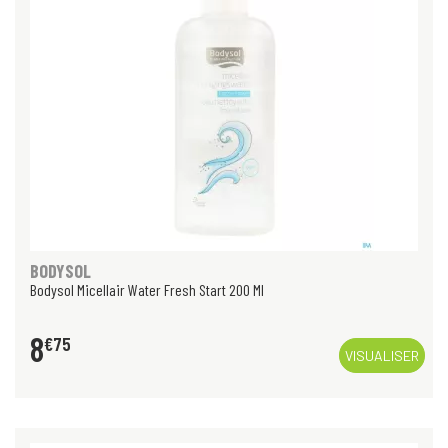
BODYSOL
Bodysol Micellair Water Fresh Start 200 Ml
8
€
75
VISUALISER