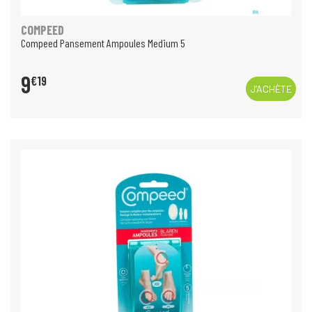
COMPEED
Compeed Pansement Ampoules Medium 5
9
€
19
J’ACHÈTE