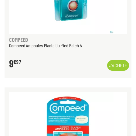
COMPEED
Compeed Ampoules Plante Du Pied Patch 5
9
€
97
J’ACHÈTE