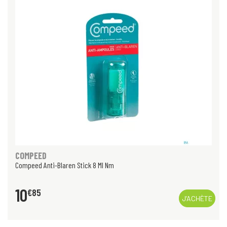
COMPEED
Compeed Anti-Blaren Stick 8 Ml Nm
10
€
85
J’ACHÈTE