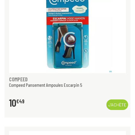
COMPEED
Compeed Pansement Ampoules Escarpin 5
10
€
49
J’ACHÈTE