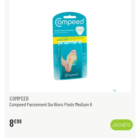
COMPEED
Compeed Pansement Durillons Pieds Medium 6
8
€
99
J’ACHÈTE