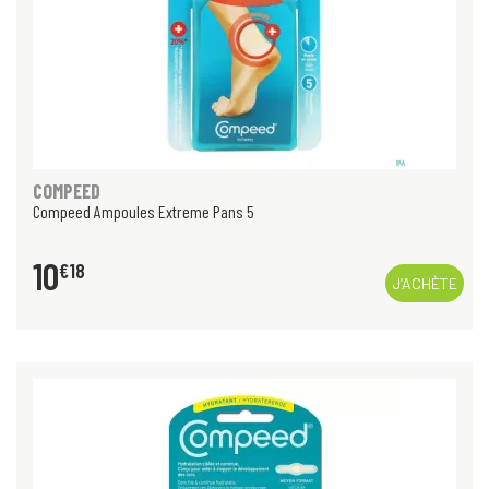
COMPEED
Compeed Ampoules Extreme Pans 5
10
€
18
J’ACHÈTE