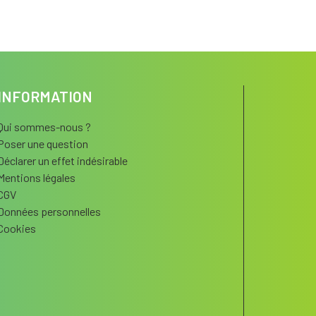
INFORMATION
Qui sommes-nous ?
Poser une question
Déclarer un effet indésirable
Mentions légales
CGV
Données personnelles
Cookies