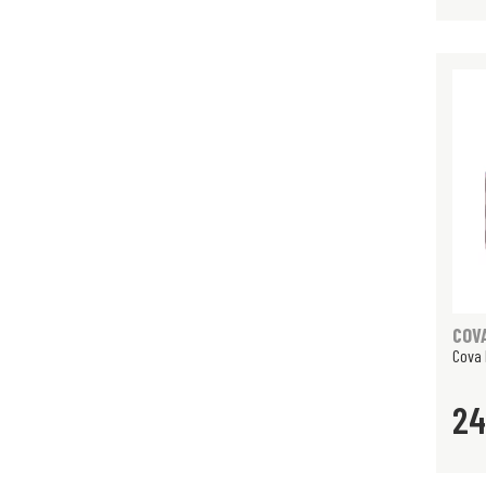
COV
Cova 
24