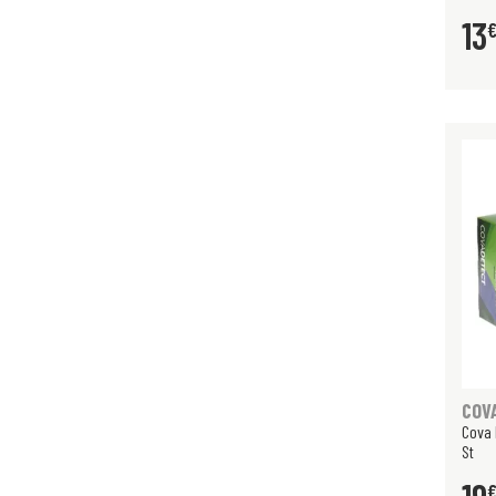
13
COV
Cova 
St