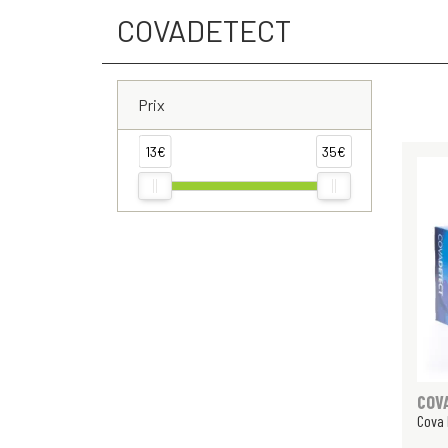
COVADETECT
Prix
13€
35€
COV
Cova 