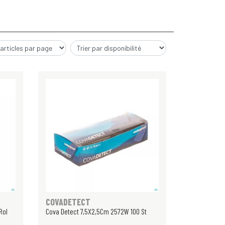
COVADETECT
Rol
Cova Detect 7,5X2,5Cm 2572W 100 St