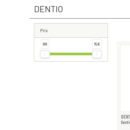
DENTIO
Prix
8€
15€
DEN
Denti