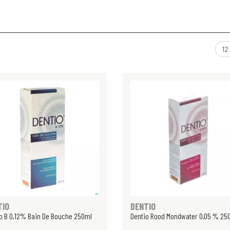
TIO
DENTIO
o B 0,12% Bain De Bouche 250ml
Dentio Rood Mondwater 0,05 % 250