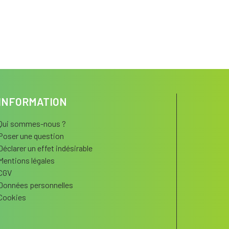
INFORMATION
Qui sommes-nous ?
Poser une question
Déclarer un effet indésirable
Mentions légales
CGV
Données personnelles
Cookies