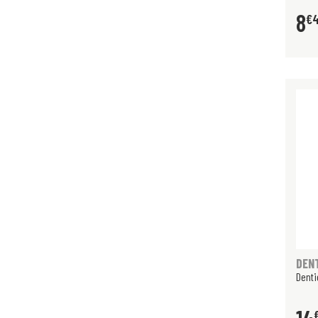
8
€
DEN
Denti