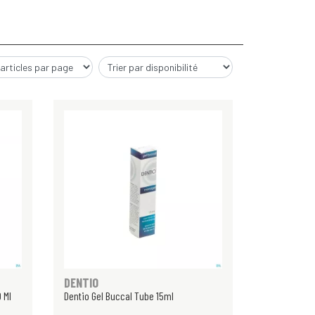
DENTIO
 Ml
Dentio Gel Buccal Tube 15ml