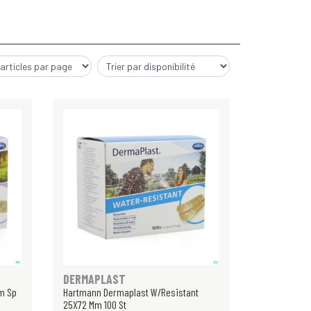
DERMAPLAST
m Sp
Hartmann Dermaplast W/Resistant
25X72 Mm 100 St