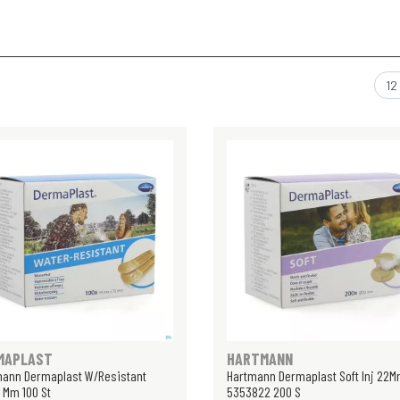
MAPLAST
HARTMANN
mann Dermaplast W/Resistant
Hartmann Dermaplast Soft Inj 22M
 Mm 100 St
5353822 200 S