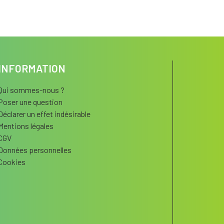
INFORMATION
Qui sommes-nous ?
Poser une question
Déclarer un effet indésirable
Mentions légales
CGV
Données personnelles
Cookies