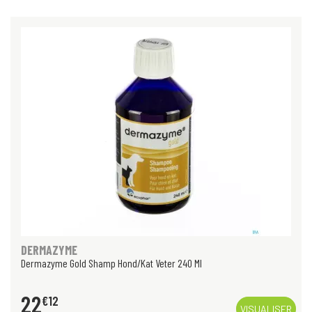
DERMAZYME
Dermazyme Gold Shamp Hond/Kat Veter 240 Ml
22
€
12
VISUALISER