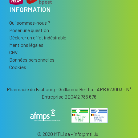
INFORMATION
Qui sommes-nous ?
Poser une question
Déclarer un effet indésirable
Mentions légales
CGV
Données personnelles
Cookies
Pharmacie du Faubourg - Guillaume Bertha - APB 623003 - N°
Entreprise BE0412 785 676
© 2020 MTLi sa - info
@
mtli.lu