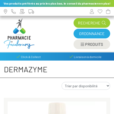
Vos produits préférés au prix les plus bas, le conseil du pharmacien en plus!
RECHERCHE
ORDONNANCE
AFFIC
PRODUITS
Click & Collect
Livraison à domicile
DERMAZYME