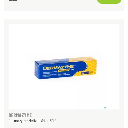
DERMAZYME
Dermazyme Melivet Veter 60 G