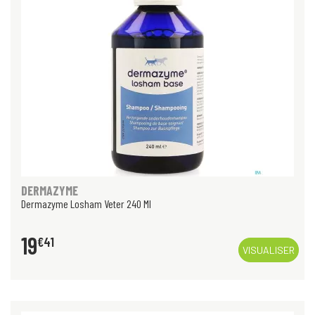
DERMAZYME
Dermazyme Losham Veter 240 Ml
19
€
41
VISUALISER