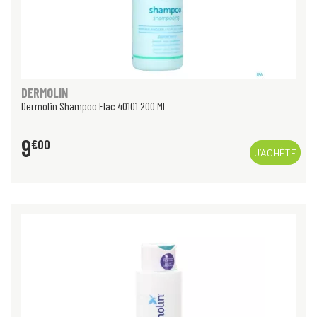
DERMOLIN
Dermolin Shampoo Flac 40101 200 Ml
9
€
00
J’ACHÈTE