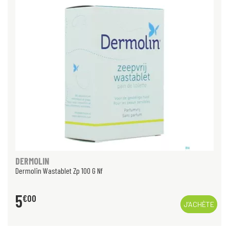
DERMOLIN
Dermolin Wastablet Zp 100 G Nf
5
€
00
J’ACHÈTE