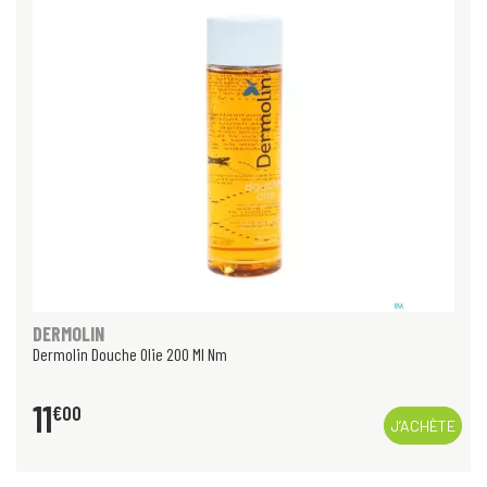
DERMOLIN
Dermolin Douche Olie 200 Ml Nm
11
€
00
J’ACHÈTE