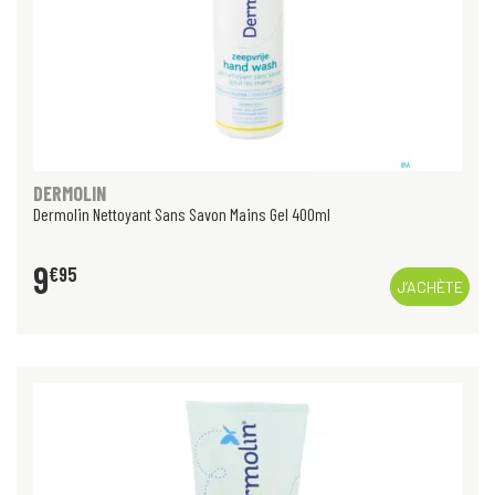
DERMOLIN
Dermolin Nettoyant Sans Savon Mains Gel 400ml
9
€
95
J’ACHÈTE