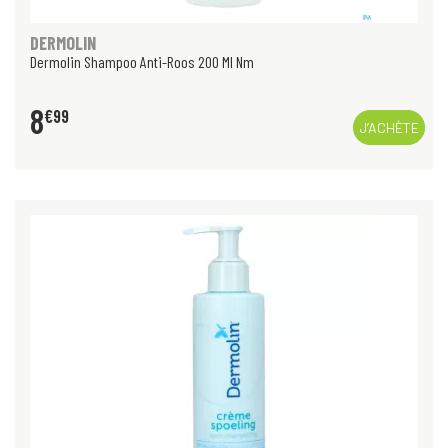
DERMOLIN
Dermolin Shampoo Anti-Roos 200 Ml Nm
8
€
99
J’ACHÈTE