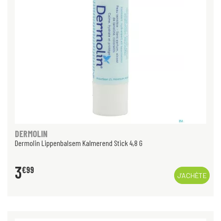
DERMOLIN
Dermolin Lippenbalsem Kalmerend Stick 4,8 G
3
€
99
J’ACHÈTE