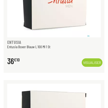
ENTUSIA
Entusia Boxer Blauw L 100 Ml 1 St
36
€
10
VISUALISER