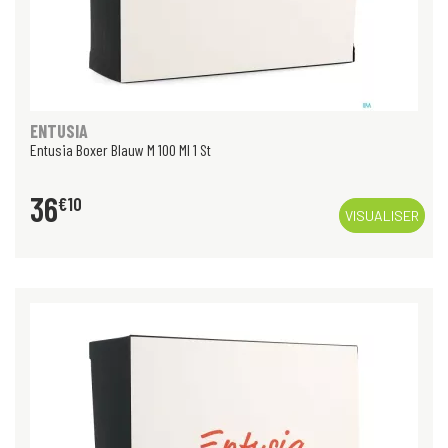
ENTUSIA
Entusia Boxer Blauw M 100 Ml 1 St
36
€
10
VISUALISER