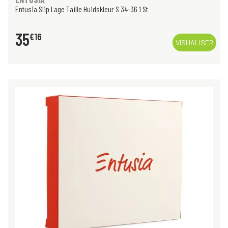
Entusia Slip Lage Taille Huidskleur S 34-36 1 St
35
€
16
VISUALISER