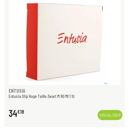
ENTUSIA
Entusia Slip Hoge Taille Zwart M 90 Ml 1 St
34
€
18
VISUALISER