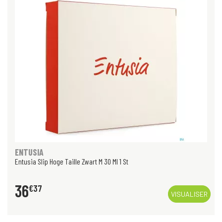
ENTUSIA
Entusia Slip Hoge Taille Zwart M 30 Ml 1 St
36
€
37
VISUALISER