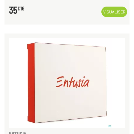
35
€
16
VISUALISER
ENTUSIA