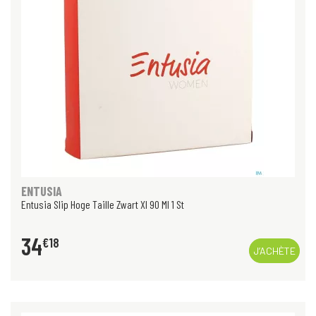
ENTUSIA
Entusia Slip Hoge Taille Zwart Xl 90 Ml 1 St
34
€
18
J’ACHÈTE