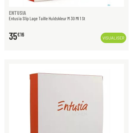
ENTUSIA
Entusia Slip Lage Taille Huidskleur M 30 Ml 1 St
35
€
16
VISUALISER