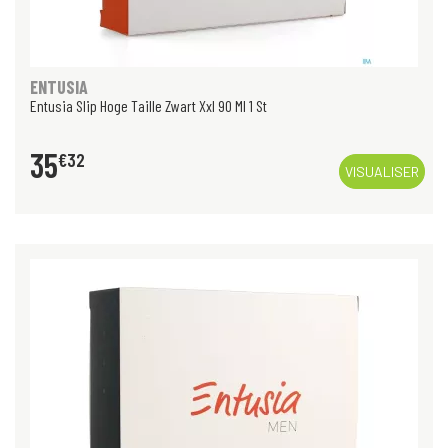
ENTUSIA
Entusia Slip Hoge Taille Zwart Xxl 90 Ml 1 St
35
€
32
VISUALISER