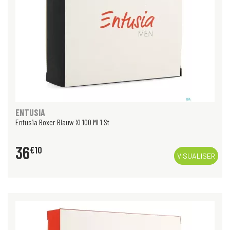
ENTUSIA
Entusia Boxer Blauw Xl 100 Ml 1 St
36
€
10
VISUALISER