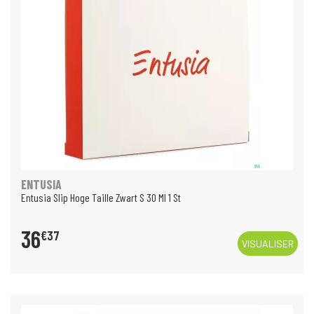
ENTUSIA
Entusia Slip Hoge Taille Zwart S 30 Ml 1 St
36
€
37
VISUALISER