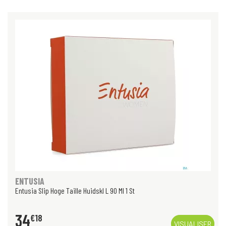
ENTUSIA
Entusia Slip Hoge Taille Huidskl L 90 Ml 1 St
34
€
18
VISUALISER