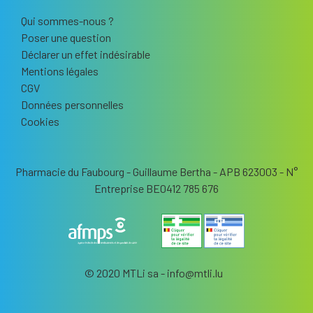
Qui sommes-nous ?
Poser une question
Déclarer un effet indésirable
Mentions légales
CGV
Données personnelles
Cookies
Pharmacie du Faubourg - Guillaume Bertha - APB 623003 - N°
Entreprise BE0412 785 676
© 2020 MTLi sa - info
@
mtli.lu