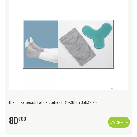
Hiel Enkelbesch Lat Gelbodies L 30-36Cm Gb032 2 St
80
€
00
J’ACHÈTE